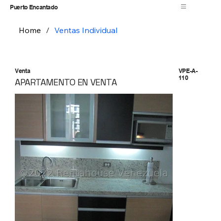
Puerto Encantado
Home
/
Ventas Individual
Venta
VPE-A-
110
APARTAMENTO EN VENTA