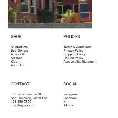
SHOP
POLICIES
All products
Terms & Conditions
Best Sellers
Privacy Policy
Active QX
Shipping Policy
Artisanal
Refund Policy
Kids
Accessibility Statement
About Us
CONTACT
SOCIAL
500 Terry Francine St.
Instagram
San Francisco, CA 94158
Facebook
123-456-7890
X
info@mysite.com
Tik Tok