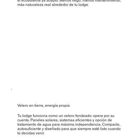
el ecosistema ya aceptó. Menos riego, menos mantenimiento,
más naturaleza real alrededor de tu lodge.
Velero en tierra, energía propia
Tu lodge funciona como un velero fondeado: opera por su
cuenta. Paneles solares, sistemas eficientes y opción de
tratamiento de agua para máxima independencia. Compacto,
autosuficiente y diseñado para que siempre esté listo cuando
tú decidas venir.