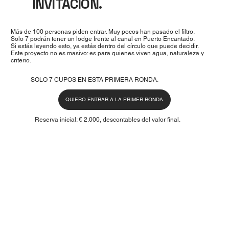
INVITACIÓN.
Más de 100 personas piden entrar. Muy pocos han pasado el filtro.
Solo 7 podrán tener un lodge frente al canal en Puerto Encantado.
Si estás leyendo esto, ya estás dentro del círculo que puede decidir.
Este proyecto no es masivo: es para quienes viven agua, naturaleza y
criterio.
SOLO 7 CUPOS EN ESTA PRIMERA RONDA.
QUIERO ENTRAR A LA PRIMER RONDA
Reserva inicial: € 2.000, descontables del valor final.