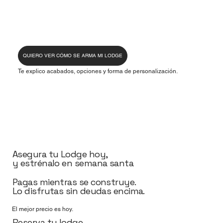
QUIERO VER CÓMO SE ARMA MI LODGE
Te explico acabados, opciones y forma de personalización.
Asegura tu Lodge hoy,
y estrénalo en semana santa
Pagas mientras se construye.
Lo disfrutas sin deudas encima.
El mejor precio es hoy.
Reserva tu lodge