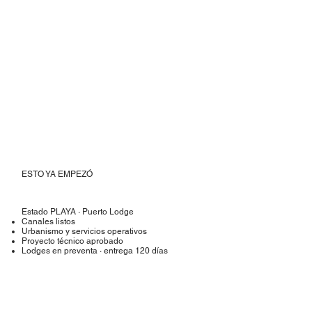
ESTO YA EMPEZÓ
Estado PLAYA · Puerto Lodge
Canales listos
Urbanismo y servicios operativos
Proyecto técnico aprobado
Lodges en preventa · entrega 120 días