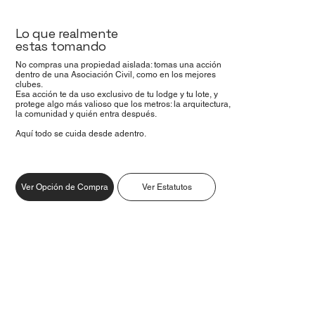
Lo que realmente
estas tomando
No compras una propiedad aislada: tomas una acción
dentro de una Asociación Civil, como en los mejores
clubes.
Esa acción te da uso exclusivo de tu lodge y tu lote, y
protege algo más valioso que los metros: la arquitectura,
la comunidad y quién entra después.
Aquí todo se cuida desde adentro.
Ver Opción de Compra
Ver Estatutos