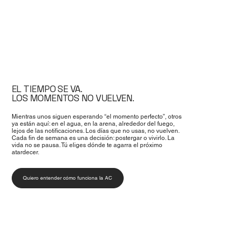
EL TIEMPO SE VA.
LOS MOMENTOS NO VUELVEN.
Mientras unos siguen esperando “el momento perfecto”, otros
ya están aquí: en el agua, en la arena, alrededor del fuego,
lejos de las notificaciones. Los días que no usas, no vuelven.
Cada fin de semana es una decisión: postergar o vivirlo. La
vida no se pausa. Tú eliges dónde te agarra el próximo
atardecer.
Quiero entender cómo funciona la AC