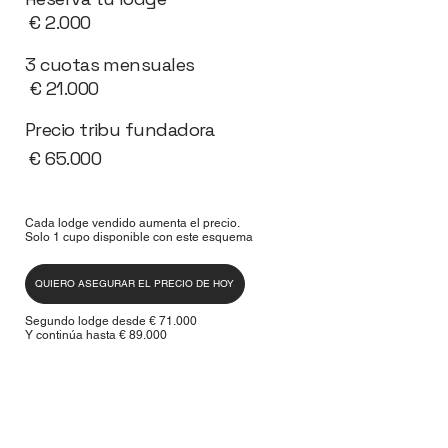
€ 2.000
3 cuotas mensuales
€ 21.000
Precio tribu fundadora
€ 65.000
Cada lodge vendido aumenta el precio.
Solo 1 cupo disponible con este esquema
QUIERO ASEGURAR EL PRECIO DE HOY
Segundo lodge desde € 71.000
Y continúa hasta € 89.000