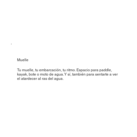
Muelle
Tu muelle, tu embarcación, tu ritmo. Espacio para paddle,
kayak, bote o moto de agua. Y sí, también para sentarte a ver
el atardecer al ras del agua.