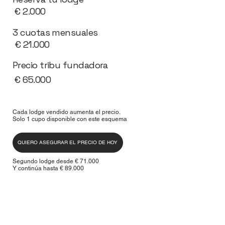
€ 2.000
3 cuotas mensuales
€ 21.000
Precio tribu fundadora
€ 65.000
Cada lodge vendido aumenta el precio.
Solo 1 cupo disponible con este esquema
QUIERO ASEGURAR EL PRECIO DE HOY
Segundo lodge desde € 71.000
Y continúa hasta € 89.000