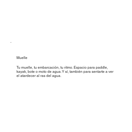
Muelle
Tu muelle, tu embarcación, tu ritmo. Espacio para paddle,
kayak, bote o moto de agua. Y sí, también para sentarte a ver
el atardecer al ras del agua.