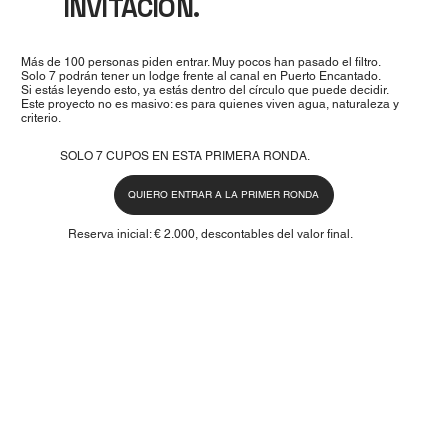
INVITACIÓN.
Más de 100 personas piden entrar. Muy pocos han pasado el filtro.
Solo 7 podrán tener un lodge frente al canal en Puerto Encantado.
Si estás leyendo esto, ya estás dentro del círculo que puede decidir.
Este proyecto no es masivo: es para quienes viven agua, naturaleza y
criterio.
SOLO 7 CUPOS EN ESTA PRIMERA RONDA.
QUIERO ENTRAR A LA PRIMER RONDA
Reserva inicial: € 2.000, descontables del valor final.