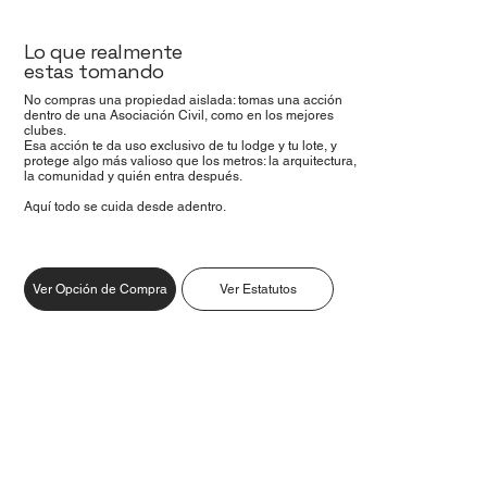
Lo que realmente
estas tomando
No compras una propiedad aislada: tomas una acción
dentro de una Asociación Civil, como en los mejores
clubes.
Esa acción te da uso exclusivo de tu lodge y tu lote, y
protege algo más valioso que los metros: la arquitectura,
la comunidad y quién entra después.
Aquí todo se cuida desde adentro.
Ver Opción de Compra
Ver Estatutos