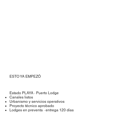
ESTO YA EMPEZÓ
Estado PLAYA · Puerto Lodge
Canales listos
Urbanismo y servicios operativos
Proyecto técnico aprobado
Lodges en preventa · entrega 120 días