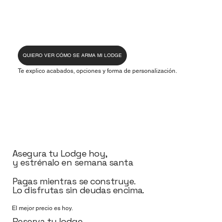
QUIERO VER CÓMO SE ARMA MI LODGE
Te explico acabados, opciones y forma de personalización.
Asegura tu Lodge hoy,
y estrénalo en semana santa
Pagas mientras se construye.
Lo disfrutas sin deudas encima.
El mejor precio es hoy.
Reserva tu lodge