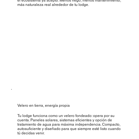
el ecosistema ya aceptó. Menos riego, menos mantenimiento,
más naturaleza real alrededor de tu lodge.
Velero en tierra, energía propia
Tu lodge funciona como un velero fondeado: opera por su
cuenta. Paneles solares, sistemas eficientes y opción de
tratamiento de agua para máxima independencia. Compacto,
autosuficiente y diseñado para que siempre esté listo cuando
tú decidas venir.