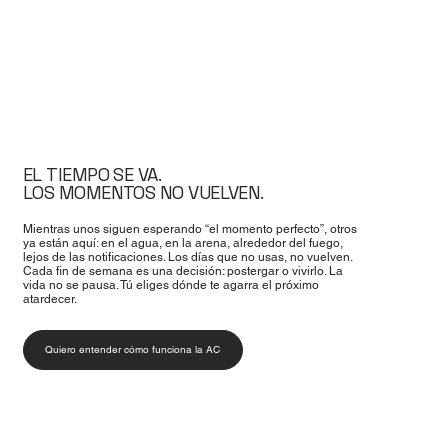
EL TIEMPO SE VA.
LOS MOMENTOS NO VUELVEN.
Mientras unos siguen esperando “el momento perfecto”, otros
ya están aquí: en el agua, en la arena, alrededor del fuego,
lejos de las notificaciones. Los días que no usas, no vuelven.
Cada fin de semana es una decisión: postergar o vivirlo. La
vida no se pausa. Tú eliges dónde te agarra el próximo
atardecer.
Quiero entender cómo funciona la AC