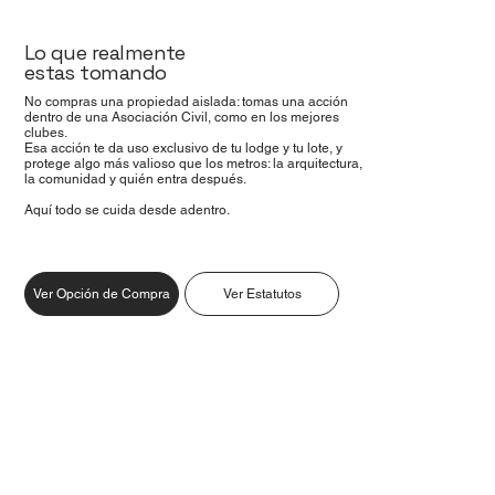
Lo que realmente
estas tomando
No compras una propiedad aislada: tomas una acción
dentro de una Asociación Civil, como en los mejores
clubes.
Esa acción te da uso exclusivo de tu lodge y tu lote, y
protege algo más valioso que los metros: la arquitectura,
la comunidad y quién entra después.
Aquí todo se cuida desde adentro.
Ver Opción de Compra
Ver Estatutos