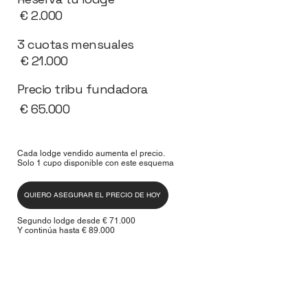
€ 2.000
3 cuotas mensuales
€ 21.000
Precio tribu fundadora
€ 65.000
Cada lodge vendido aumenta el precio.
Solo 1 cupo disponible con este esquema
QUIERO ASEGURAR EL PRECIO DE HOY
Segundo lodge desde € 71.000
Y continúa hasta € 89.000