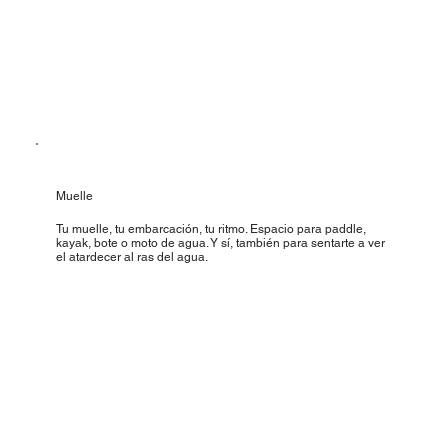
Muelle
Tu muelle, tu embarcación, tu ritmo. Espacio para paddle,
kayak, bote o moto de agua. Y sí, también para sentarte a ver
el atardecer al ras del agua.