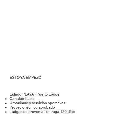
ESTO YA EMPEZÓ
Estado PLAYA · Puerto Lodge
Canales listos
Urbanismo y servicios operativos
Proyecto técnico aprobado
Lodges en preventa · entrega 120 días