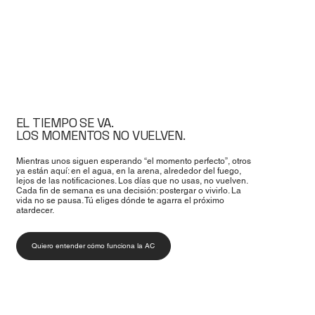
EL TIEMPO SE VA.
LOS MOMENTOS NO VUELVEN.
Mientras unos siguen esperando “el momento perfecto”, otros
ya están aquí: en el agua, en la arena, alrededor del fuego,
lejos de las notificaciones. Los días que no usas, no vuelven.
Cada fin de semana es una decisión: postergar o vivirlo. La
vida no se pausa. Tú eliges dónde te agarra el próximo
atardecer.
Quiero entender cómo funciona la AC