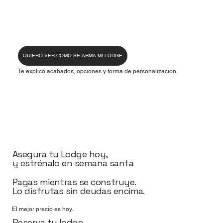
QUIERO VER CÓMO SE ARMA MI LODGE
Te explico acabados, opciones y forma de personalización.
Asegura tu Lodge hoy,
y estrénalo en semana santa
Pagas mientras se construye.
Lo disfrutas sin deudas encima.
El mejor precio es hoy.
Reserva tu lodge