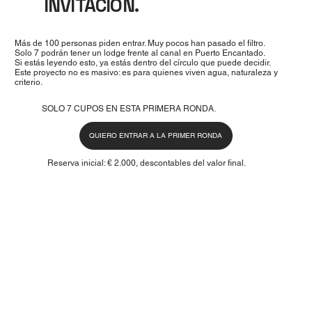
INVITACIÓN.
Más de 100 personas piden entrar. Muy pocos han pasado el filtro.
Solo 7 podrán tener un lodge frente al canal en Puerto Encantado.
Si estás leyendo esto, ya estás dentro del círculo que puede decidir.
Este proyecto no es masivo: es para quienes viven agua, naturaleza y
criterio.
SOLO 7 CUPOS EN ESTA PRIMERA RONDA.
QUIERO ENTRAR A LA PRIMER RONDA
Reserva inicial: € 2.000, descontables del valor final.