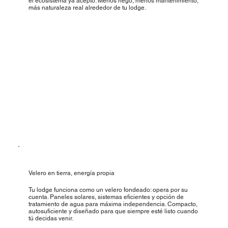
el ecosistema ya aceptó. Menos riego, menos mantenimiento,
más naturaleza real alrededor de tu lodge.
Velero en tierra, energía propia
Tu lodge funciona como un velero fondeado: opera por su
cuenta. Paneles solares, sistemas eficientes y opción de
tratamiento de agua para máxima independencia. Compacto,
autosuficiente y diseñado para que siempre esté listo cuando
tú decidas venir.