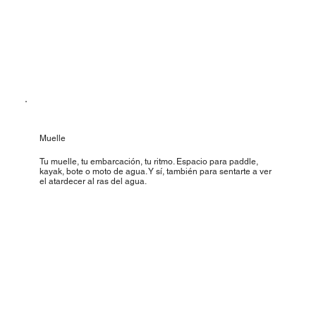
Muelle
Tu muelle, tu embarcación, tu ritmo. Espacio para paddle,
kayak, bote o moto de agua. Y sí, también para sentarte a ver
el atardecer al ras del agua.