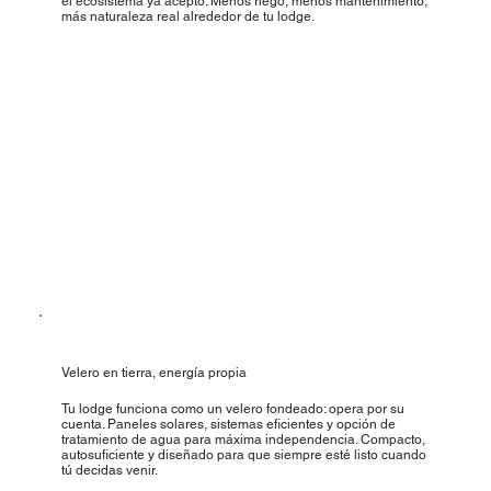
el ecosistema ya aceptó. Menos riego, menos mantenimiento,
más naturaleza real alrededor de tu lodge.
Velero en tierra, energía propia
Tu lodge funciona como un velero fondeado: opera por su
cuenta. Paneles solares, sistemas eficientes y opción de
tratamiento de agua para máxima independencia. Compacto,
autosuficiente y diseñado para que siempre esté listo cuando
tú decidas venir.