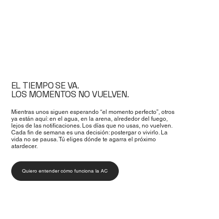
EL TIEMPO SE VA.
LOS MOMENTOS NO VUELVEN.
Mientras unos siguen esperando “el momento perfecto”, otros
ya están aquí: en el agua, en la arena, alrededor del fuego,
lejos de las notificaciones. Los días que no usas, no vuelven.
Cada fin de semana es una decisión: postergar o vivirlo. La
vida no se pausa. Tú eliges dónde te agarra el próximo
atardecer.
Quiero entender cómo funciona la AC