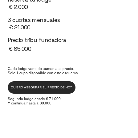
€ 2.000
3 cuotas mensuales
€ 21.000
Precio tribu fundadora
€ 65.000
Cada lodge vendido aumenta el precio.
Solo 1 cupo disponible con este esquema
QUIERO ASEGURAR EL PRECIO DE HOY
Segundo lodge desde € 71.000
Y continúa hasta € 89.000