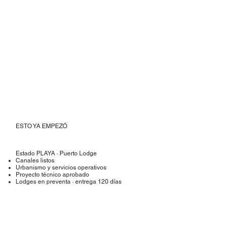
ESTO YA EMPEZÓ
Estado PLAYA · Puerto Lodge
Canales listos
Urbanismo y servicios operativos
Proyecto técnico aprobado
Lodges en preventa · entrega 120 días