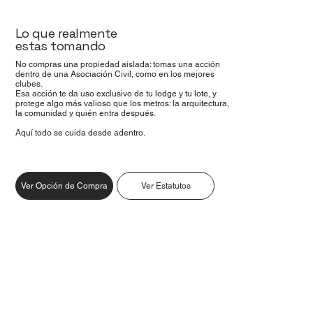
Lo que realmente
estas tomando
No compras una propiedad aislada: tomas una acción
dentro de una Asociación Civil, como en los mejores
clubes.
Esa acción te da uso exclusivo de tu lodge y tu lote, y
protege algo más valioso que los metros: la arquitectura,
la comunidad y quién entra después.
Aquí todo se cuida desde adentro.
Ver Opción de Compra
Ver Estatutos