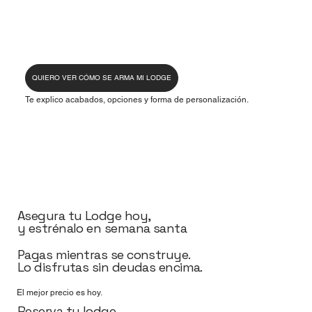
QUIERO VER CÓMO SE ARMA MI LODGE
Te explico acabados, opciones y forma de personalización.
Asegura tu Lodge hoy,
y estrénalo en semana santa
Pagas mientras se construye.
Lo disfrutas sin deudas encima.
El mejor precio es hoy.
Reserva tu lodge