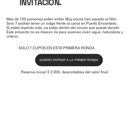
INVITACIÓN.
Más de 100 personas piden entrar. Muy pocos han pasado el filtro.
Solo 7 podrán tener un lodge frente al canal en Puerto Encantado.
Si estás leyendo esto, ya estás dentro del círculo que puede decidir.
Este proyecto no es masivo: es para quienes viven agua, naturaleza y
criterio.
SOLO 7 CUPOS EN ESTA PRIMERA RONDA.
QUIERO ENTRAR A LA PRIMER RONDA
Reserva inicial: € 2.000, descontables del valor final.