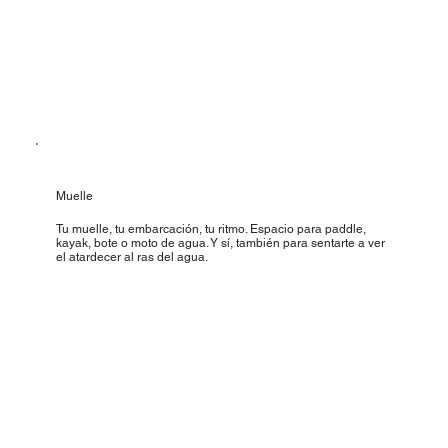
Muelle
Tu muelle, tu embarcación, tu ritmo. Espacio para paddle,
kayak, bote o moto de agua. Y sí, también para sentarte a ver
el atardecer al ras del agua.