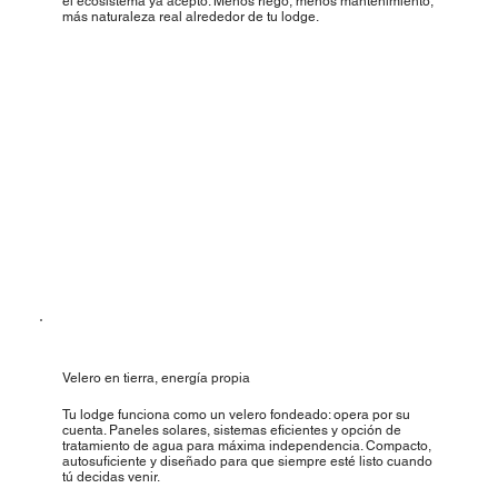
el ecosistema ya aceptó. Menos riego, menos mantenimiento,
más naturaleza real alrededor de tu lodge.
Velero en tierra, energía propia
Tu lodge funciona como un velero fondeado: opera por su
cuenta. Paneles solares, sistemas eficientes y opción de
tratamiento de agua para máxima independencia. Compacto,
autosuficiente y diseñado para que siempre esté listo cuando
tú decidas venir.