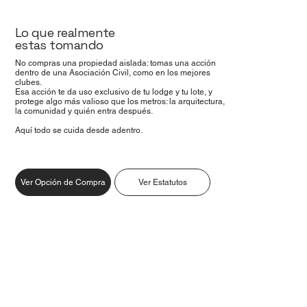
Lo que realmente
estas tomando
No compras una propiedad aislada: tomas una acción
dentro de una Asociación Civil, como en los mejores
clubes.
Esa acción te da uso exclusivo de tu lodge y tu lote, y
protege algo más valioso que los metros: la arquitectura,
la comunidad y quién entra después.
Aquí todo se cuida desde adentro.
Ver Opción de Compra
Ver Estatutos