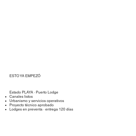
ESTO YA EMPEZÓ
Estado PLAYA · Puerto Lodge
Canales listos
Urbanismo y servicios operativos
Proyecto técnico aprobado
Lodges en preventa · entrega 120 días