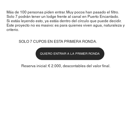
Más de 100 personas piden entrar. Muy pocos han pasado el filtro.
Solo 7 podrán tener un lodge frente al canal en Puerto Encantado.
Si estás leyendo esto, ya estás dentro del círculo que puede decidir.
Este proyecto no es masivo: es para quienes viven agua, naturaleza y
criterio.
SOLO 7 CUPOS EN ESTA PRIMERA RONDA.
QUIERO ENTRAR A LA PRIMER RONDA
Reserva inicial: € 2.000, descontables del valor final.