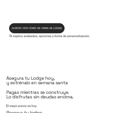
QUIERO VER CÓMO SE ARMA MI LODGE
Te explico acabados, opciones y forma de personalización.
Asegura tu Lodge hoy,
y estrénalo en semana santa
Pagas mientras se construye.
Lo disfrutas sin deudas encima.
El mejor precio es hoy.
Reserva tu lodge