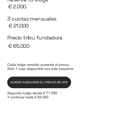
€ 2.000
3 cuotas mensuales
€ 21.000
Precio tribu fundadora
€ 65.000
Cada lodge vendido aumenta el precio.
Solo 1 cupo disponible con este esquema
QUIERO ASEGURAR EL PRECIO DE HOY
Segundo lodge desde € 71.000
Y continúa hasta € 89.000