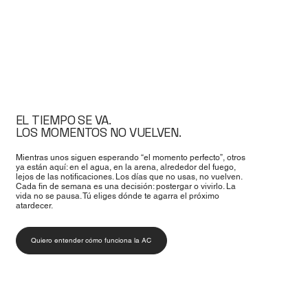
EL TIEMPO SE VA.
LOS MOMENTOS NO VUELVEN.
Mientras unos siguen esperando “el momento perfecto”, otros
ya están aquí: en el agua, en la arena, alrededor del fuego,
lejos de las notificaciones. Los días que no usas, no vuelven.
Cada fin de semana es una decisión: postergar o vivirlo. La
vida no se pausa. Tú eliges dónde te agarra el próximo
atardecer.
Quiero entender cómo funciona la AC